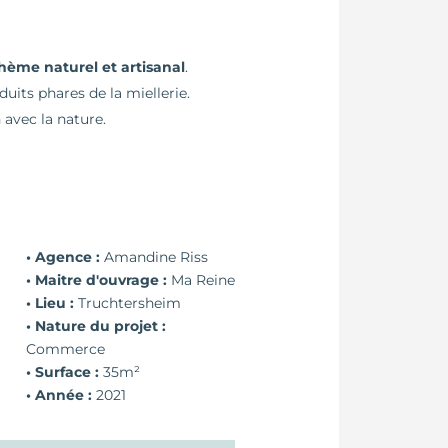
hème naturel et artisanal
.
uits phares de la miellerie.
 avec la nature.
• Agence :
Amandine Riss
• Maitre d'ouvrage :
Ma Reine
• Lieu :
Truchtersheim
• Nature du projet :
Commerce
• Surface :
35m²
• Année :
2021