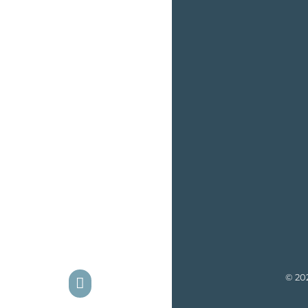
© 20
