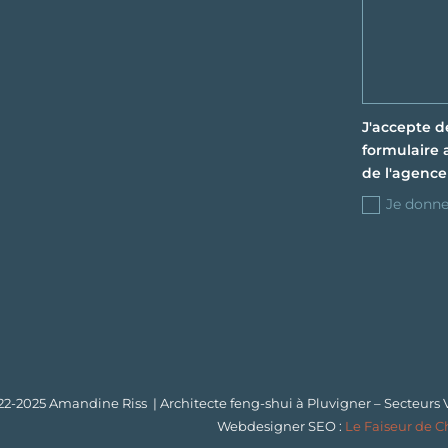
J'accepte d
formulaire a
de l'agence
Je donn
22-2025 Amandine Riss
| Architecte feng-shui à Pluvigner – Secteurs
Webdesigner SEO :
Le Faiseur de C