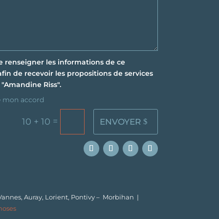
e renseigner les informations de ce
fin de recevoir les propositions de services
 "Amandine Riss".
e mon accord
=
10 + 10
ENVOYER
 Vannes, Auray, Lorient, Pontivy – Morbihan
|
hoses