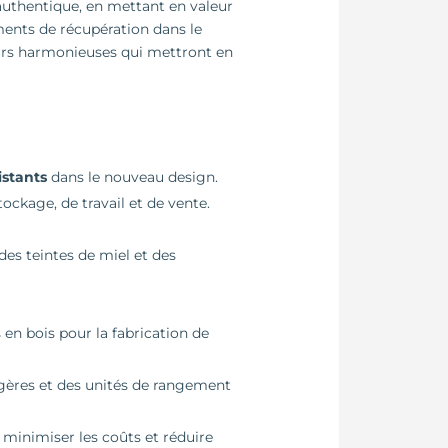
 authentique, en mettant en valeur
éments de récupération dans le
eurs harmonieuses qui mettront en
istants
dans le nouveau design.
ockage, de travail et de vente.
 des teintes de miel et des
 en bois pour la fabrication de
gères et des unités de rangement
 minimiser les coûts et réduire