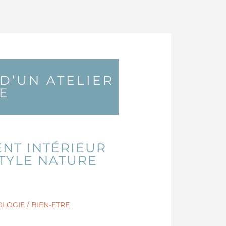
D’UN ATELIER
E
NT INTÉRIEUR
STYLE NATURE
LOGIE / BIEN-ETRE