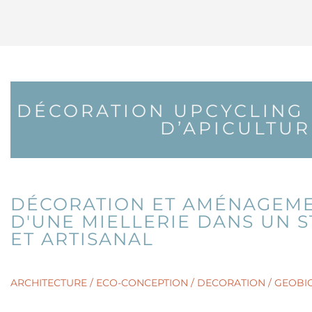
DÉCORATION UPCYCLING 
D’APICULTUR
DÉCORATION ET AMÉNAGEME
D'UNE MIELLERIE DANS UN 
ET ARTISANAL
ARCHITECTURE / ECO-CONCEPTION / DECORATION / GEOBIO