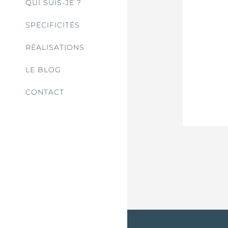
QUI SUIS-JE ?
SPÉCIFICITÉS
RÉALISATIONS
LE BLOG
CONTACT