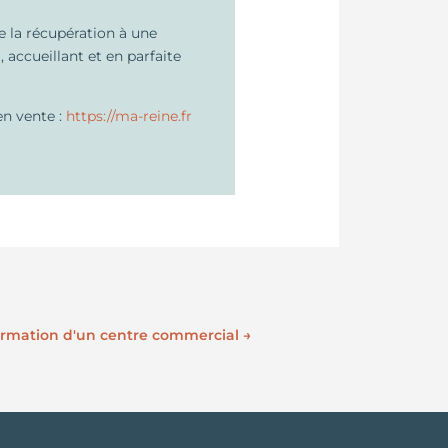
e la récupération à une
, accueillant et en parfaite
en vente :
https://ma-reine.fr
formation d'un centre commercial
→